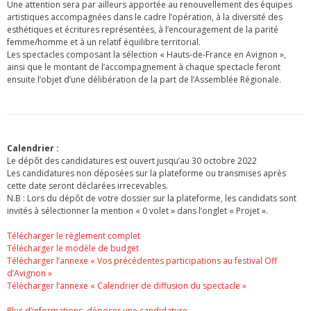
Une attention sera par ailleurs apportée au renouvellement des équipes
artistiques accompagnées dans le cadre l’opération, à la diversité des
esthétiques et écritures représentées, à l’encouragement de la parité
femme/homme et à un relatif équilibre territorial.
Les spectacles composant la sélection « Hauts-de-France en Avignon »,
ainsi que le montant de l’accompagnement à chaque spectacle feront
ensuite l’objet d’une délibération de la part de l’Assemblée Régionale.
Calendrier :
Le dépôt des candidatures est ouvert jusqu’au 30 octobre 2022
Les candidatures non déposées sur la plateforme ou transmises après
cette date seront déclarées irrecevables.
N.B : Lors du dépôt de votre dossier sur la plateforme, les candidats sont
invités à sélectionner la mention « 0 volet » dans l’onglet « Projet ».
Télécharger le règlement complet
Télécharger le modèle de budget
Télécharger l’annexe « Vos précédentes participations au festival Off
d’Avignon »
Télécharger l’annexe « Calendrier de diffusion du spectacle »
Plus d’informations, déposer une candidature