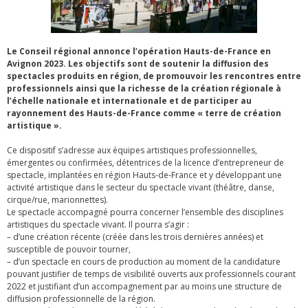
Le Conseil régional annonce l’opération Hauts-de-France en
Avignon 2023. Les objectifs sont de soutenir la diffusion des
spectacles produits en région, de promouvoir les rencontres entre
professionnels ainsi que la richesse de la création régionale à
l’échelle nationale et internationale et de participer au
rayonnement des Hauts-de-France comme « terre de création
artistique ».
Ce dispositif s’adresse aux équipes artistiques professionnelles,
émergentes ou confirmées, détentrices de la licence d’entrepreneur de
spectacle, implantées en région Hauts-de-France et y développant une
activité artistique dans le secteur du spectacle vivant (théâtre, danse,
cirque/rue, marionnettes).
Le spectacle accompagné pourra concerner l’ensemble des disciplines
artistiques du spectacle vivant. Il pourra s’agir :
– d’une création récente (créée dans les trois dernières années) et
susceptible de pouvoir tourner,
– d’un spectacle en cours de production au moment de la candidature
pouvant justifier de temps de visibilité ouverts aux professionnels courant
2022 et justifiant d’un accompagnement par au moins une structure de
diffusion professionnelle de la région.