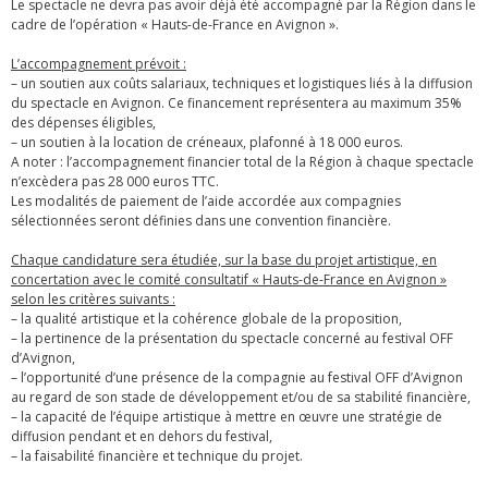
Le spectacle ne devra pas avoir déjà été accompagné par la Région dans le
cadre de l’opération « Hauts-de-France en Avignon ».
L’accompagnement prévoit :
– un soutien aux coûts salariaux, techniques et logistiques liés à la diffusion
du spectacle en Avignon. Ce financement représentera au maximum 35%
des dépenses éligibles,
– un soutien à la location de créneaux, plafonné à 18 000 euros.
A noter : l’accompagnement financier total de la Région à chaque spectacle
n’excèdera pas 28 000 euros TTC.
Les modalités de paiement de l’aide accordée aux compagnies
sélectionnées seront définies dans une convention financière.
Chaque candidature sera étudiée, sur la base du projet artistique, en
concertation avec le comité consultatif « Hauts-de-France en Avignon »
selon les critères suivants :
– la qualité artistique et la cohérence globale de la proposition,
– la pertinence de la présentation du spectacle concerné au festival OFF
d’Avignon,
– l’opportunité d’une présence de la compagnie au festival OFF d’Avignon
au regard de son stade de développement et/ou de sa stabilité financière,
– la capacité de l’équipe artistique à mettre en œuvre une stratégie de
diffusion pendant et en dehors du festival,
– la faisabilité financière et technique du projet.