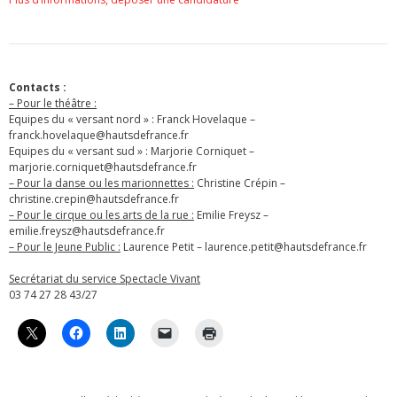
Contacts :
– Pour le théâtre :
Equipes du « versant nord » : Franck Hovelaque –
franck.hovelaque@hautsdefrance.fr
Equipes du « versant sud » : Marjorie Corniquet –
marjorie.corniquet@hautsdefrance.fr
– Pour la danse ou les marionnettes :
Christine Crépin –
christine.crepin@hautsdefrance.fr
– Pour le cirque ou les arts de la rue :
Emilie Freysz –
emilie.freysz@hautsdefrance.fr
– Pour le Jeune Public :
Laurence Petit – laurence.petit@hautsdefrance.fr
Secrétariat du service Spectacle Vivant
03 74 27 28 43/27