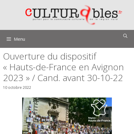
Aller
au
contenu
Menu
Ouverture du dispositif
« Hauts-de-France en Avignon
2023 » / Cand. avant 30-10-22
10 octobre 2022