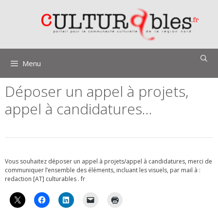
Aller
au
contenu
Menu
Déposer un appel à projets,
appel à candidatures…
Vous souhaitez déposer un appel à projets/appel à candidatures, merci de
communiquer l’ensemble des éléments, incluant les visuels, par mail à :
redaction [AT] culturables . fr