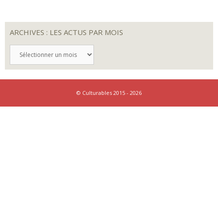
ARCHIVES : LES ACTUS PAR MOIS
ARCHIVES
:
LES
ACTUS
PAR
MOIS
© Culturables 2015 - 2026