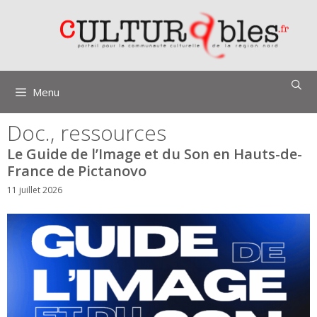
Aller
au
contenu
Menu
Doc., ressources
Le Guide de l’Image et du Son en Hauts-de-
France de Pictanovo
11 juillet 2026