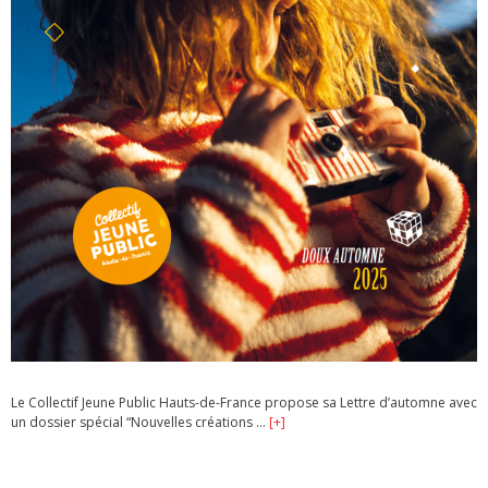
Le Collectif Jeune Public Hauts-de-France propose sa Lettre d’automne avec
un dossier spécial “Nouvelles créations …
[+]