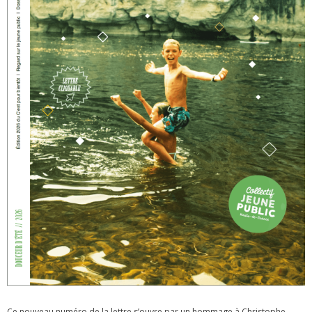
Ce nouveau numéro de la lettre s’ouvre par un hommage à Christophe