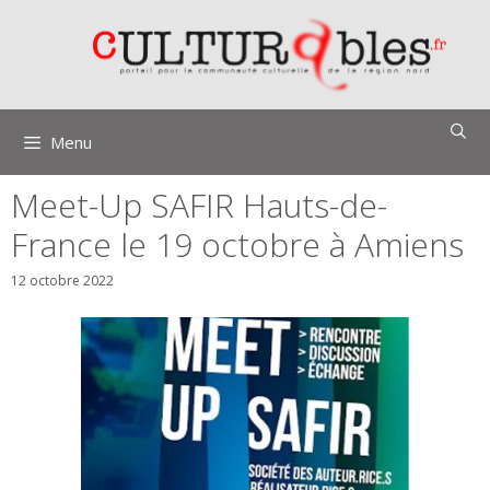
Aller
au
contenu
Menu
Meet-Up SAFIR Hauts-de-
France le 19 octobre à Amiens
12 octobre 2022