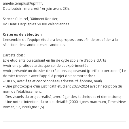
amelie.templus@uphf.fr.
Date butoir : mercredi 1er juin avant 23h.
Service Culturel, Bâtiment Ronzier,
Bd Henri Harpignies 59300 Valenciennes
Critères de sélection
L’ensemble de l’équipe étudiera les propositions afin de procéder à la
sélection des candidates et candidats.
L’artiste doit :
Etre étudiante ou étudiant en fin de cycle scolaire d’école d’Arts
Avoir une pratique artistique solide et expérimentée
Avoir présenté un dossier de créations auparavant (portfolio personnel) Le
dossier transmis avec l’appel à projet doit comprendre :
– Un CV, avec âge et coordonnées (adresse, téléphone, mail);
– Une photocopie d’un justificatif étudiant 2023-2024 avec l’inscription du
nom de l’établissement;
– Des visuels du projet réalisé, avec légendes, techniques et dimensions;
– Une note d’intention du projet détaillé (2000 signes maximum, Times New
Roman, 12, interligne 1,5).