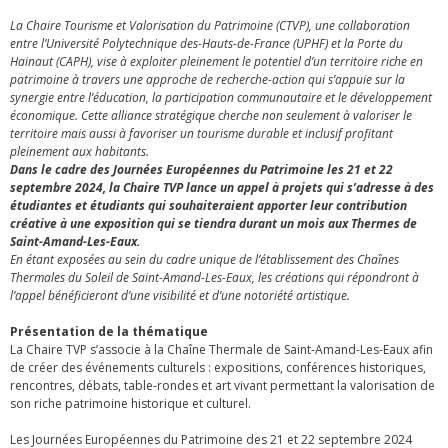
La Chaire Tourisme et Valorisation du Patrimoine (CTVP), une collaboration
entre l’Université Polytechnique des-Hauts-de-France (UPHF) et la Porte du
Hainaut (CAPH), vise à exploiter pleinement le potentiel d’un territoire riche en
patrimoine à travers une approche de recherche-action qui s’appuie sur la
synergie entre l’éducation, la participation communautaire et le développement
économique. Cette alliance stratégique cherche non seulement à valoriser le
territoire mais aussi à favoriser un tourisme durable et inclusif profitant
pleinement aux habitants.
Dans le cadre des Journées Européennes du Patrimoine les 21 et 22
septembre 2024, la Chaire TVP lance un appel à projets qui s’adresse à des
étudiantes et étudiants qui souhaiteraient apporter leur contribution
créative à une exposition qui se tiendra durant un mois aux Thermes de
Saint-Amand-Les-Eaux.
En étant exposées au sein du cadre unique de l’établissement des Chaînes
Thermales du Soleil de Saint-Amand-Les-Eaux, les créations qui répondront à
l’appel bénéficieront d’une visibilité et d’une notoriété artistique.
Présentation de la thématique
La Chaire TVP s’associe à la Chaîne Thermale de Saint-Amand-Les-Eaux afin
de créer des événements culturels : expositions, conférences historiques,
rencontres, débats, table-rondes et art vivant permettant la valorisation de
son riche patrimoine historique et culturel.
Les Journées Européennes du Patrimoine des 21 et 22 septembre 2024