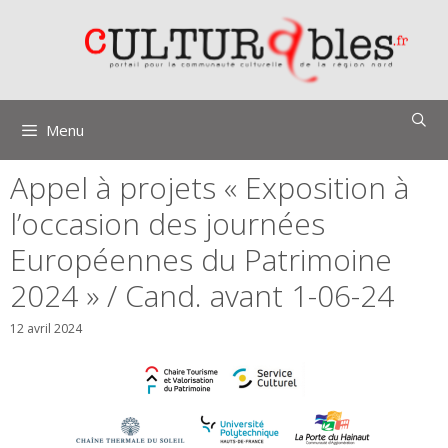
Aller
au
contenu
Menu
Appel à projets « Exposition à
l’occasion des journées
Européennes du Patrimoine
2024 » / Cand. avant 1-06-24
12 avril 2024