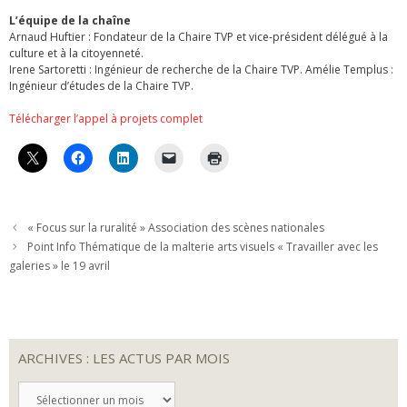
L’équipe de la chaîne
Arnaud Huftier : Fondateur de la Chaire TVP et vice-président délégué à la
culture et à la citoyenneté.
Irene Sartoretti : Ingénieur de recherche de la Chaire TVP. Amélie Templus :
Ingénieur d’études de la Chaire TVP.
Télécharger l’appel à projets complet
« Focus sur la ruralité » Association des scènes nationales
Point Info Thématique de la malterie arts visuels « Travailler avec les
galeries » le 19 avril
ARCHIVES : LES ACTUS PAR MOIS
ARCHIVES
: