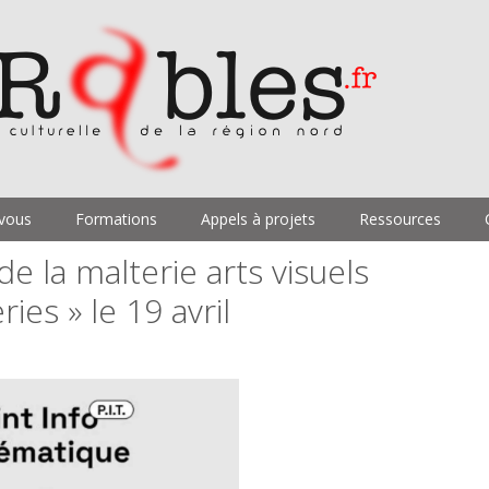
vous
Formations
Appels à projets
Ressources
e la malterie arts visuels
ries » le 19 avril