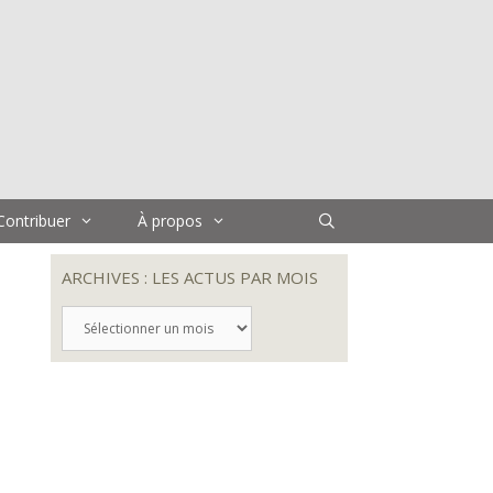
Contribuer
À propos
ARCHIVES : LES ACTUS PAR MOIS
ARCHIVES
:
LES
ACTUS
PAR
MOIS