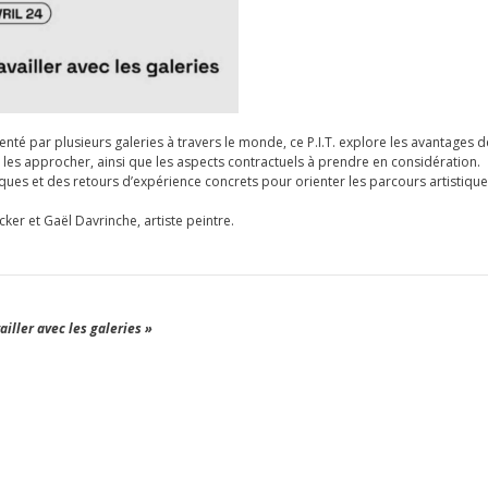
enté par plusieurs galeries à travers le monde, ce P.I.T. explore les avantages d
ur les approcher, ainsi que les aspects contractuels à prendre en considération.
ques et des retours d’expérience concrets pour orienter les parcours artistique
ker et Gaël Davrinche, artiste peintre.
ailler avec les galeries »