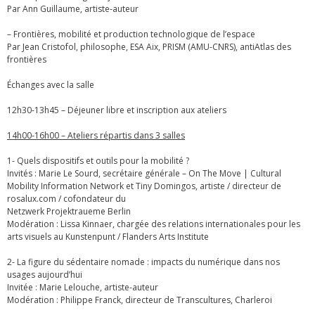
Par Ann Guillaume, artiste-auteur
– Frontières, mobilité et production technologique de l’espace
Par Jean Cristofol, philosophe, ESA Aix, PRISM (AMU-CNRS), antiAtlas des
frontières
Échanges avec la salle
12h30-13h45 – Déjeuner libre et inscription aux ateliers
14h00-16h00 – Ateliers répartis dans 3 salles
1- Quels dispositifs et outils pour la mobilité ?
Invités : Marie Le Sourd, secrétaire générale – On The Move | Cultural
Mobility Information Network et Tiny Domingos, artiste / directeur de
rosalux.com / cofondateur du
Netzwerk Projektraueme Berlin
Modération : Lissa Kinnaer, chargée des relations internationales pour les
arts visuels au Kunstenpunt / Flanders Arts Institute
2- La figure du sédentaire nomade : impacts du numérique dans nos
usages aujourd’hui
Invitée : Marie Lelouche, artiste-auteur
Modération : Philippe Franck, directeur de Transcultures, Charleroi