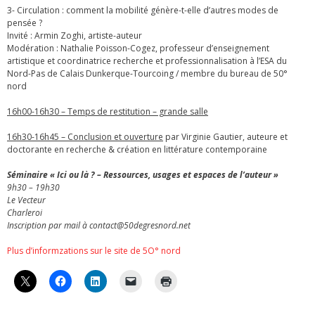
3- Circulation : comment la mobilité génère-t-elle d’autres modes de
pensée ?
Invité : Armin Zoghi, artiste-auteur
Modération : Nathalie Poisson-Cogez, professeur d’enseignement
artistique et coordinatrice recherche et professionnalisation à l’ESA du
Nord-Pas de Calais Dunkerque-Tourcoing / membre du bureau de 50°
nord
16h00-16h30 – Temps de restitution – grande salle
16h30-16h45 – Conclusion et ouverture
par Virginie Gautier, auteure et
doctorante en recherche & création en littérature contemporaine
Séminaire « Ici ou là ? – Ressources, usages et espaces de l’auteur »
9h30 – 19h30
Le Vecteur
Charleroi
Inscription par mail à contact@50degresnord.net
Plus d’informzations sur le site de 5O° nord