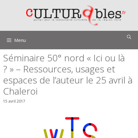
Aller
au
contenu
Menu
Séminaire 50° nord « Ici ou là
? » – Ressources, usages et
espaces de l’auteur le 25 avril à
Chaleroi
15 avril 2017