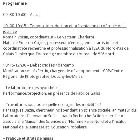
Programme
09h30-10h00 – Accueil
10h00-10h15 – Temps d’introduction et présentation du déroulé de la
journée
Romain Voisin, coordinateur – Le Vecteur, Charleroi
Nathalie Poisson-Cogez, professeur d’enseignement artistique et
coordinatrice recherche et professionnalisation à l’ESA du Nord-Pas de
Calais Dunkerque-Tourcoing / membre du bureau de 50° nord
10h15-12h30 – Débat d’idées / barcamp
Modération : Anaïs Perrin, chargée de développement – CRP/Centre
Régional de Photographie, Douchy-les-Mines
– Le laboratoire des hypothèses
Performance/projection, en présence de Fabrice Gallis
– Travail artistique pour quelle écologie des mobilités ?
Par Hugues Bazin, chercheur indépendant en science sociale, animateur du
Laboratoire d’Innovation Sociale par la Recherche-Action, chercheur
associé à la Maison des Sciences de l’Homme Paris-Nord et à l’Institut
National de la Jeunesse et l’Éducation Populaire
– Pratique et stratégie ninjas