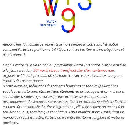
Aujourd’hui, la mobilité permanente semble s’imposer. Entre local et global,
comment l’artiste se positionne-t-il ? Quel sont ses territoires d’investigations et
d’opérations ?
Dans le cadre de la 9e édition du programme Watch This Space, biennale dédiée
à la jeune création,
50° nord, réseau transfrontalier d’art contemporain
,
organise le 25 avril prochain un séminaire consacré aux ressources, usages et
espaces de l’artiste-auteur.
À cette occasion, théoriciens des sciences humaines et sociales (philosophes,
sociologues, historiens, etc.), artistes, étudiants en art, critiques et commissaires,
sont invités à s’interroger sur les formes actuelles de pratiques et de
développement du secteur des arts visuels. Car si la situation spatiale de l’artiste
est bien sûr une donnée d’ordre géographique, elle a également un impact à la
fois économique, sociologique et politique. Entre mobilité et proximité, dans un
monde aux réalités mixtes, l’artiste opère entre territoires tangibles et matières
poétiques.