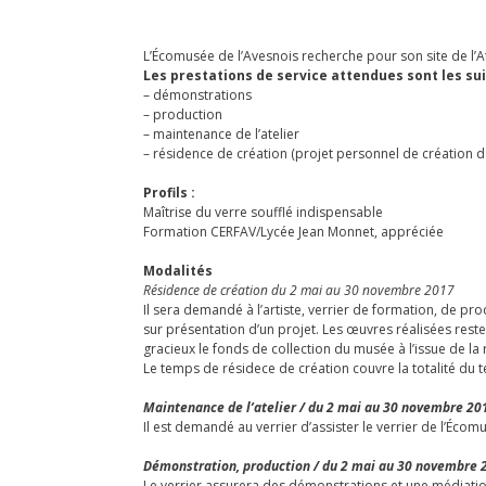
L’Écomusée de l’Avesnois recherche pour son site de l’
Les prestations de service attendues sont les sui
– démonstrations
– production
– maintenance de l’atelier
– résidence de création (projet personnel de création d
Profils :
Maîtrise du verre soufflé indispensable
Formation CERFAV/Lycée Jean Monnet, appréciée
Modalités
Résidence de création du 2 mai au 30 novembre 2017
Il sera demandé à l’artiste, verrier de formation, de p
sur présentation d’un projet. Les œuvres réalisées rester
gracieux le fonds de collection du musée à l’issue de la
Le temps de résidece de création couvre la totalité du
Maintenance de l’atelier / du 2 mai au 30 novembre 20
Il est demandé au verrier d’assister le verrier de l’Écom
Démonstration, production / du 2 mai au 30 novembre 
Le verrier assurera des démonstrations et une médiatio