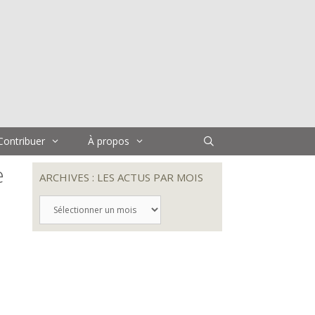
Contribuer
À propos
e
ARCHIVES : LES ACTUS PAR MOIS
ARCHIVES
:
LES
ACTUS
PAR
MOIS