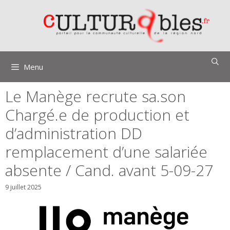
Aller
au
contenu
Menu
Le Manège recrute sa.son
Chargé.e de production et
d’administration DD
remplacement d’une salariée
absente / Cand. avant 5-09-27
9 juillet 2025