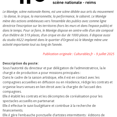
Le Manège, scène nationale-Reims, est une scène dédiée aux arts du mouvement
: la danse, le cirque, la marionnette, la performance, le cabaret. Le Manège
mène des actions ambitieuses vers l’ensemble des publics avec comme ligne
directrice l’inscription sur les territoires (hors les murs et dans l’espace public) et
dans le temps. Pour ce faire, le Manège dispose en centre-ville d’un site composé
d’un théâtre de 519 places, d’un cirque en dur de 1000 places. Il dispose aussi
du studio K622 implanté dans le quartier d’Orgeval où le Manège mène une
activité importante tout au long de l’année.
Publication originale : Culturables.fr – 9 juillet 2025
Description du poste:
Sous l’autorité du directeur et par délégation de l’administratrice, la.le
chargé.e de production a pour missions principales :
Dans le cadre de la saison artistique, elle.il est en contact avec les
compagnies accueillies en diffusion ou en résidence, rédige les contrats et
organise leurs venues en lien étroit avec la chargée de l’accueil des
compagnies.
Elle.il établit les contrats et les décomptes de coréalisation pour les
spectacles accueillis en partenariat
Elle.il effectue le suivi budgétaire et contribue à la recherche de
financements.
Elle.il gère l’embauche ponctuelle d’artistes intermittents : éditions de