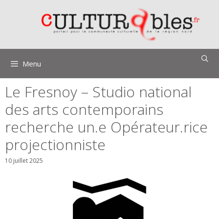
Aller
au
contenu
Menu
Le Fresnoy – Studio national
des arts contemporains
recherche un.e Opérateur.rice
projectionniste
10 juillet 2025