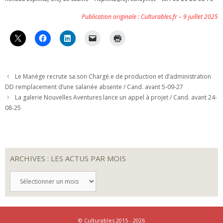
Publication originale : Culturables.fr – 9 juillet 2025
Le Manège recrute sa.son Chargé.e de production et d’administration
DD remplacement d’une salariée absente / Cand. avant 5-09-27
La galerie Nouvelles Aventures lance un appel à projet / Cand. avant 24-
08-25
ARCHIVES : LES ACTUS PAR MOIS
ARCHIVES
:
LES
ACTUS
PAR
MOIS
© Culturables 2015 - 2026