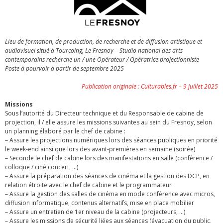
Lieu de formation, de production, de recherche et de diffusion artistique et
audiovisuel situé à Tourcoing, Le Fresnoy – Studio national des arts
contemporains recherche un / une Opérateur / Opératrice projectionniste
Poste à pourvoir à partir de septembre 2025
Publication originale : Culturables.fr – 9 juillet 2025
Missions
Sous l’autorité du Directeur technique et du Responsable de cabine de
projection, il / elle assure les missions suivantes au sein du Fresnoy, selon
un planning élaboré par le chef de cabine :
– Assure les projections numériques lors des séances publiques en priorité
le week-end ainsi que lors des avant-premières en semaine (soirée)
– Seconde le chef de cabine lors des manifestations en salle (conférence /
colloque / ciné concert, …)
– Assure la préparation des séances de cinéma et la gestion des DCP, en
relation étroite avec le chef de cabine et le programmateur
– Assure la gestion des salles de cinéma en mode conférence avec micros,
diffusion informatique, contenus alternatifs, mise en place mobilier
– Assure un entretien de 1er niveau de la cabine (projecteurs, …)
– Assure les missions de sécurité liées aux séances (évacuation du public,