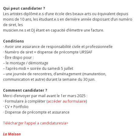
Qui peut candidater ?
Les artistes diplômé.e.s d’une école des beaux-arts ou équivalent depuis
moins de 10 ans, les étudiant.e.s en dernière année disposant d’un numéro
de siret, les
musicien.ne.s et DJ étant en capacité d’émettre une facture.
Conditions
· Avoir une assurance de responsabilité civile et professionnelle
· Numéro de siret + dispense de précompte URSSAF
· Être dispo pour :
– le montage / démontage
– l’après-midi + soirée du samedi 5 juillet
– une journée de rencontres, d’aménagement (manutention,
communication et autre) durant la semaine du 30 juin.
Comment candidater ?
Merci d’envoyer par mail avant le 1er mars 2025 :
· Formulaire à compléter (
accéder au formulaire
)
· CV + Portfolio
· Dispense de précompte et assurance
Télécharger l’appel a candidatures/a>
La Maison