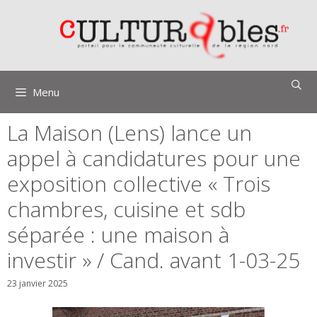
Aller
au
contenu
Menu
La Maison (Lens) lance un
appel à candidatures pour une
exposition collective « Trois
chambres, cuisine et sdb
séparée : une maison à
investir » / Cand. avant 1-03-25
23 janvier 2025