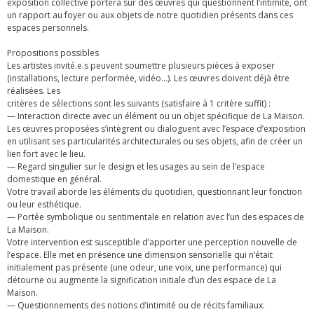
exposition collective portera sur des œuvres qui questionnent l’intimité, ont
un rapport au foyer ou aux objets de notre quotidien présents dans ces
espaces personnels.
Propositions possibles
Les artistes invité.e.s peuvent soumettre plusieurs pièces à exposer
(installations, lecture performée, vidéo…). Les œuvres doivent déjà être
réalisées. Les
critères de sélections sont les suivants (satisfaire à 1 critère suffit) :
— Interaction directe avec un élément ou un objet spécifique de La Maison.
Les œuvres proposées s’intègrent ou dialoguent avec l’espace d’exposition
en utilisant ses particularités architecturales ou ses objets, afin de créer un
lien fort avec le lieu.
— Regard singulier sur le design et les usages au sein de l’espace
domestique en général.
Votre travail aborde les éléments du quotidien, questionnant leur fonction
ou leur esthétique.
— Portée symbolique ou sentimentale en relation avec l’un des espaces de
La Maison.
Votre intervention est susceptible d’apporter une perception nouvelle de
l’espace. Elle met en présence une dimension sensorielle qui n’était
initialement pas présente (une odeur, une voix, une performance) qui
détourne ou augmente la signification initiale d’un des espace de La
Maison.
— Questionnements des notions d’intimité ou de récits familiaux.