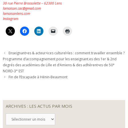
30 rue Pierre Brossolette – 62300 Lens
lamaison.cac@gmail.com
lamaisonlens.com
Instagram
Enseignant•es & acteur•ices culturel•les : comment travailler ensemble ?
Programme d’accompagnement pour les enseignant.es des 1er & 2nd
degrés des académies de Lille et d’Amiens & des adhérent•es de 50°
NORD-3° EST
Fin de l’Escapade à Hénin-Beaumont
ARCHIVES : LES ACTUS PAR MOIS
ARCHIVES
:
LES