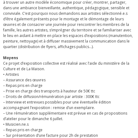
à trouver un autre modèle économique pour créer, montrer, partager,
dans une ambiance bienveillante, authentique, pédagogique, sensible et
conviviale. C’est pourquoi nous demandons aux artistes sélectionné.e.s
d’être également présents pour le montage et le démontage de leurs
œuvres et de consacrer une journée pour rencontrer les membres de la
famille, les autres artistes, s’imprégner du territoire et se familiariser avec
le lieu en aidant à mettre en place les espaces d’expositions (manutention,
peinture, nettoyage) et à diffuser massivement la communication dans le
quartier (distribution de flyers, affichages publics…).
Moyens
Ce projet d’exposition collective est réalisé avec l’aide du ministère de la
Culture et de La Maison.
• Artistes
– Assurance des œuvres
– Repas pris en charge
– Prise en charge des transports à hauteur de 50€ ttc
– Droits de diffusion/rémunération par artiste : 300€ ttc
– Interview et entrevues possibles pour une éventuelle édition
accompagnant l’exposition : remise d’un exemplaire.
– Une rémunération supplémentaire est prévue en cas de propositions
d’atelier pour le dimanche 6 juillet.
• Musicien.ne.s
– Repas pris en charge
– Sur présentation d’une facture pour 2h de prestation