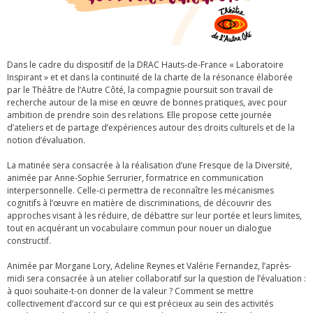
Dans le cadre du dispositif de la DRAC Hauts-de-France « Laboratoire
Inspirant » et et dans la continuité de la charte de la résonance élaborée
par le Théâtre de l’Autre Côté, la compagnie poursuit son travail de
recherche autour de la mise en œuvre de bonnes pratiques, avec pour
ambition de prendre soin des relations. Elle propose cette journée
d’ateliers et de partage d’expériences autour des droits culturels et de la
notion d’évaluation.
La matinée sera consacrée à la réalisation d’une Fresque de la Diversité,
animée par Anne-Sophie Serrurier, formatrice en communication
interpersonnelle. Celle-ci permettra de reconnaître les mécanismes
cognitifs à l’œuvre en matière de discriminations, de découvrir des
approches visant à les réduire, de débattre sur leur portée et leurs limites,
tout en acquérant un vocabulaire commun pour nouer un dialogue
constructif.
Animée par Morgane Lory, Adeline Reynes et Valérie Fernandez, l’après-
midi sera consacrée à un atelier collaboratif sur la question de l’évaluation :
à quoi souhaite-t-on donner de la valeur ? Comment se mettre
collectivement d’accord sur ce qui est précieux au sein des activités