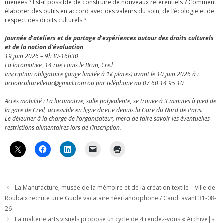
menées ? Est-il possible de construire de nouveaux référentiels ? Comment
élaborer des outils en accord avec des valeurs du soin, de l’écologie et de
respect des droits culturels ?
Journée d’ateliers et de partage d’expériences autour des droits culturels
et de la notion d’évaluation
19 juin 2026 – 9h30-16h30
La locomotive, 14 rue Louis le Brun, Creil
Inscription obligatoire (jauge limitée à 18 places) avant le 10 juin 2026 à :
actionculturelletac@gmail.com ou par téléphone au 07 60 14 95 10
Accès mobilité : La locomotive, salle polyvalente, se trouve à 3 minutes à pied de
la gare de Creil, accessible en ligne directe depuis la Gare du Nord de Paris.
Le déjeuner à la charge de l’organisateur, merci de faire savoir les éventuelles
restrictions alimentaires lors de l’inscription.
La Manufacture, musée de la mémoire et de la création textile – Ville de
Roubaix recrute un.e Guide vacataire néerlandophone / Cand. avant 31-08-
26
La malterie arts visuels propose un cycle de 4 rendez-vous « Archive|s