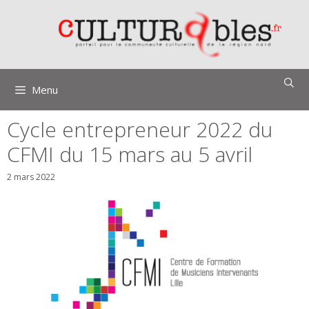
Aller
au
contenu
Menu
Cycle entrepreneur 2022 du
CFMI du 15 mars au 5 avril
2 mars 2022