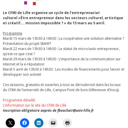
Le CFMI de Lille organise un cycle de l’entreprenariat
culturel »Être entrepreneur dans les secteurs culturel, artistique
et créatif…. mission impossible ? » du 15 mars au 5 avril.
Programme
Mardi 15 mars de 13h30 à 16h30 : La coopérative une solution alternative ?
Présentation du projet SMART
Mardi 22 mars de 13h30 à 16h30 : Le statut de micro/auto entrepreneur,
qu’est-ce que c’est ?
Mardi 29 mars de 13h30 à 16h30 : L’importance de la communication sur
internet et la e-réputation
Mardi 5 avril de 13h30 à 16h30 : Les modes de financements pour lancer et
développer son activité
Ces sessions, gratuites et ouvertes à tous se dérouleront dans les locaux
du CFMI de l’université de Lille, Campus Pont de bois (Villeneuve d’Ascq).
Programme détaillé
L’information sur le site du CFMI de Lille
Inscription obligatoire auprès de fbouchair@univ-lille.fr