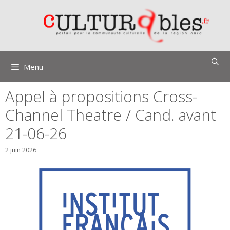
Aller
au
contenu
Menu
Appel à propositions Cross-
Channel Theatre / Cand. avant
21-06-26
2 juin 2026