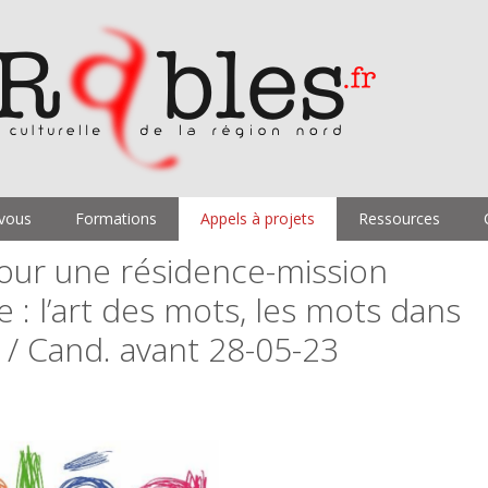
vous
Formations
Appels à projets
Ressources
our une résidence-mission
e : l’art des mots, les mots dans
) / Cand. avant 28-05-23