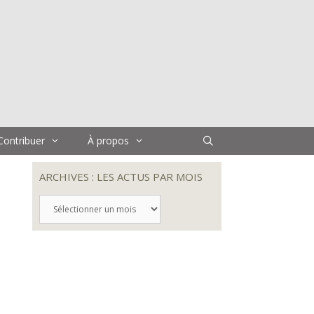
Contribuer
À propos
ARCHIVES : LES ACTUS PAR MOIS
ARCHIVES
:
LES
ACTUS
PAR
MOIS