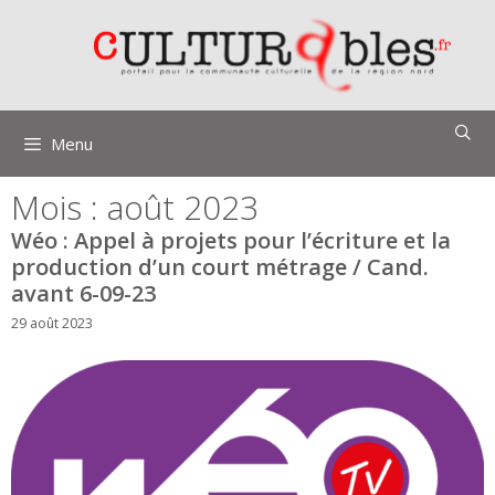
Aller
au
contenu
Menu
Mois :
août 2023
Wéo : Appel à projets pour l’écriture et la
production d’un court métrage / Cand.
avant 6-09-23
29 août 2023