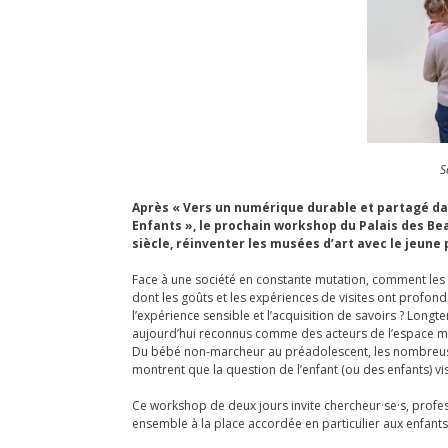
S
Après « Vers un numérique durable et partagé dan
Enfants », le prochain workshop du Palais des Be
siècle, réinventer les musées d’art avec le jeune 
Face à une société en constante mutation, comment les 
dont les goûts et les expériences de visites ont profo
l’expérience sensible et l’acquisition de savoirs ? Long
aujourd’hui reconnus comme des acteurs de l’espace mu
Du bébé non-marcheur au préadolescent, les nombreuse
montrent que la question de l’enfant (ou des enfants) vi
Ce workshop de deux jours invite chercheur·se·s, profess
ensemble à la place accordée en particulier aux enfants 