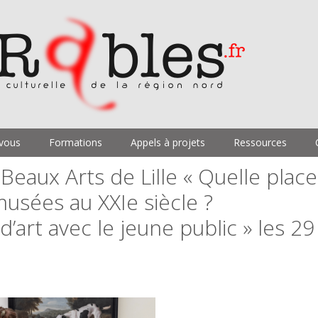
vous
Formations
Appels à projets
Ressources
eaux Arts de Lille « Quelle place
musées au XXIe siècle ?
’art avec le jeune public » les 29