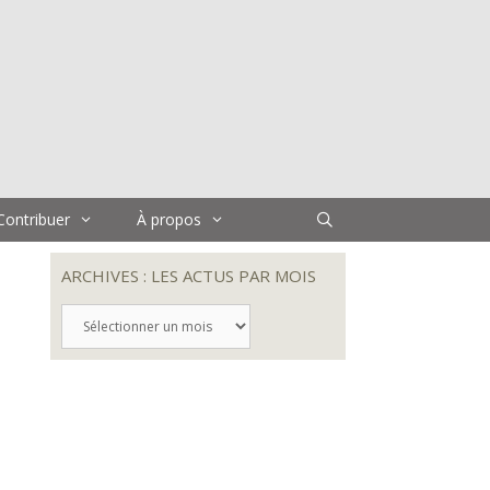
Contribuer
À propos
ARCHIVES : LES ACTUS PAR MOIS
ARCHIVES
:
LES
ACTUS
PAR
MOIS