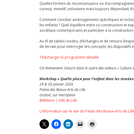
Quelles formes de reconnaissance ou d’accompagnement ve
curieux, inventif, volontaire mais toujours dépendant d
Comment concilier aménagements spécifiques et inclusi
les enfants ? Quel équilibre entre co-construction et ex
sociétaux contemporains et participer à la construction 
Au fil de tables rondes, d’échanges et de retours d’ex
de terrain pour interroger les concepts, les dispositifs e
Télécharger le programme détaillé
Cet événement s’inscrit dans le cadre des valeurs « Culture du
Workshop « Quelle place pour l’enfant dans les musées a
29 & 30 janvier 2026
Palais des Beaux-Arts de Lille
Gratuit, sur inscription
Billetterie | Ville de Lille
L’information sur le site du Palais des Beaux-Arts de Lill