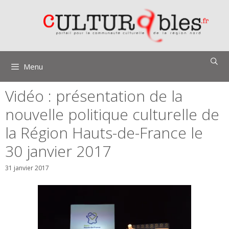
Aller
au
contenu
Menu
Vidéo : présentation de la
nouvelle politique culturelle de
la Région Hauts-de-France le
30 janvier 2017
31 janvier 2017