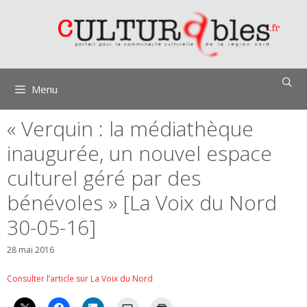
Aller
au
contenu
Menu
« Verquin : la médiathèque
inaugurée, un nouvel espace
culturel géré par des
bénévoles » [La Voix du Nord
30-05-16]
28 mai 2016
Consulter l’article sur La Voix du Nord