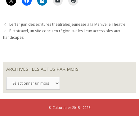
Le 1er juin des écritures théâtrales jeunesse à la Manivelle Théâtre
Pictotravel, un site conçu en région sur les lieux accessibles aux
handicapés
ARCHIVES : LES ACTUS PAR MOIS
ARCHIVES
:
LES
ACTUS
PAR
MOIS
© Culturables 2015 - 2026