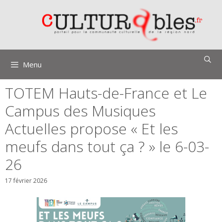
Aller
au
contenu
Menu
TOTEM Hauts-de-France et Le
Campus des Musiques
Actuelles propose « Et les
meufs dans tout ça ? » le 6-03-
26
17 février 2026