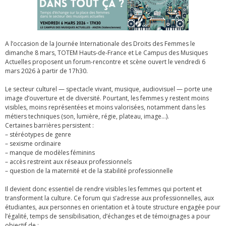
A l’occasion de la Journée Internationale des Droits des Femmes le
dimanche 8 mars, TOTEM Hauts-de-France et Le Campus des Musiques
Actuelles proposent un forum-rencontre et scène ouvert le vendredi 6
mars 2026 à partir de 17h30.
Le secteur culturel — spectacle vivant, musique, audiovisuel — porte une
image d’ouverture et de diversité. Pourtant, les femmes y restent moins
visibles, moins représentées et moins valorisées, notamment dans les
métiers techniques (son, lumière, régie, plateau, image…).
Certaines barrières persistent :
– stéréotypes de genre
– sexisme ordinaire
– manque de modèles féminins
– accès restreint aux réseaux professionnels
– question de la maternité et de la stabilité professionnelle
Il devient donc essentiel de rendre visibles les femmes qui portent et
transforment la culture. Ce forum qui s’adresse aux professionnelles, aux
étudiantes, aux personnes en orientation et à toute structure engagée pour
l’égalité, temps de sensibilisation, d’échanges et de témoignages a pour
objectif de :