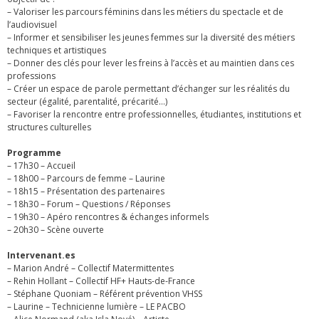
– Valoriser les parcours féminins dans les métiers du spectacle et de
l’audiovisuel
– Informer et sensibiliser les jeunes femmes sur la diversité des métiers
techniques et artistiques
– Donner des clés pour lever les freins à l’accès et au maintien dans ces
professions
– Créer un espace de parole permettant d’échanger sur les réalités du
secteur (égalité, parentalité, précarité…)
– Favoriser la rencontre entre professionnelles, étudiantes, institutions et
structures culturelles
Programme
– 17h30 – Accueil
– 18h00 – Parcours de femme – Laurine
– 18h15 – Présentation des partenaires
– 18h30 – Forum – Questions / Réponses
– 19h30 – Apéro rencontres & échanges informels
– 20h30 – Scène ouverte
Intervenant.es
– Marion André – Collectif Matermittentes
– Rehin Hollant – Collectif HF+ Hauts-de-France
– Stéphane Quoniam – Référent prévention VHSS
– Laurine – Technicienne lumière – LE PACBO