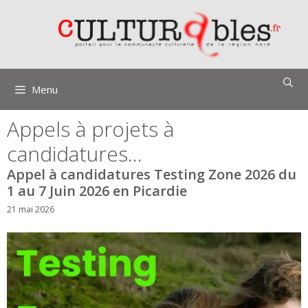
Aller
au
contenu
Menu
Appels à projets à
candidatures…
Appel à candidatures Testing Zone 2026 du
1 au 7 Juin 2026 en Picardie
21 mai 2026