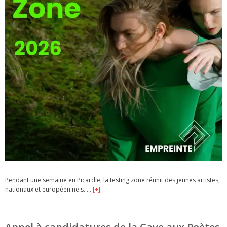
Pendant une semaine en Picardie, la testing zone réunit des jeunes artistes,
nationaux et européen.ne.s. …
[+]