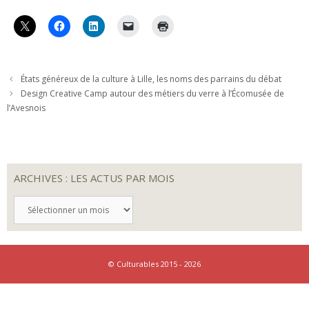
États généreux de la culture à Lille, les noms des parrains du débat
Design Creative Camp autour des métiers du verre à l’Écomusée de
l’Avesnois
ARCHIVES : LES ACTUS PAR MOIS
ARCHIVES
:
LES
ACTUS
PAR
MOIS
© Culturables 2015 - 2026