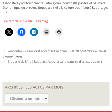
associative y est foisonnante. Entre gloire industrielle passée et pauvreté
économique du présent, Roubaix a-t-elle la culture pour futur ? Reportage.
(…)
Lire l’article sur le site Bastamag
Rencontre « Créer c’est accepter l’inconnu… » le 20 novembre au Vivat
d’Armentières
Braderie de l’Art à Roubaix : Appel à candidatures d’artistes ouvert
ARCHIVES : LES ACTUS PAR MOIS
ARCHIVES
:
LES
ACTUS