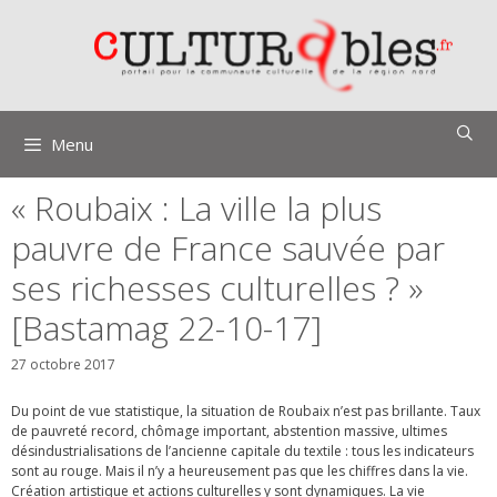
Aller
au
contenu
Menu
« Roubaix : La ville la plus
pauvre de France sauvée par
ses richesses culturelles ? »
[Bastamag 22-10-17]
27 octobre 2017
Du point de vue statistique, la situation de Roubaix n’est pas brillante. Taux
de pauvreté record, chômage important, abstention massive, ultimes
désindustrialisations de l’ancienne capitale du textile : tous les indicateurs
sont au rouge. Mais il n’y a heureusement pas que les chiffres dans la vie.
Création artistique et actions culturelles y sont dynamiques. La vie