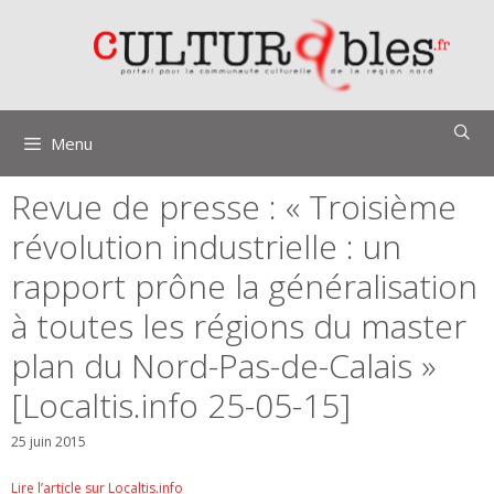
Aller
au
contenu
Menu
Revue de presse : « Troisième
révolution industrielle : un
rapport prône la généralisation
à toutes les régions du master
plan du Nord-Pas-de-Calais »
[Localtis.info 25-05-15]
25 juin 2015
Lire l’article sur Localtis.info