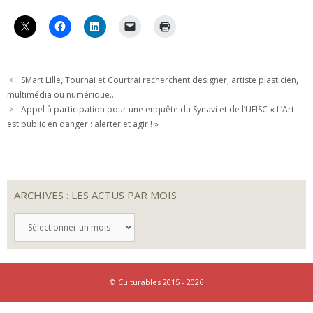
SMart Lille, Tournai et Courtrai recherchent designer, artiste plasticien,
multimédia ou numérique…
Appel à participation pour une enquête du Synavi et de l’UFISC « L’Art
est public en danger : alerter et agir ! »
ARCHIVES : LES ACTUS PAR MOIS
ARCHIVES
:
LES
ACTUS
PAR
MOIS
© Culturables 2015 - 2026