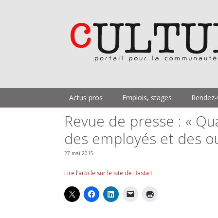
Aller
au
contenu
Actus pros
Emplois, stages
Rendez-
Revue de presse : « Qua
des employés et des ou
27 mai 2015
Lire l’article sur le site de Basta !