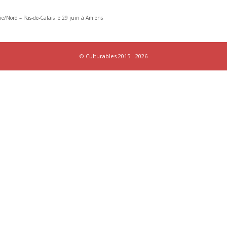
ie/Nord – Pas-de-Calais le 29 juin à Amiens
© Culturables 2015 - 2026