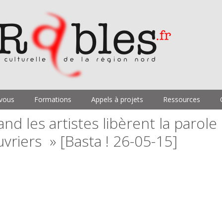
vous
Formations
Appels à projets
Ressources
nd les artistes libèrent la parole
vriers » [Basta ! 26-05-15]