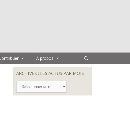
Contribuer
À propos
ARCHIVES : LES ACTUS PAR MOIS
ARCHIVES
:
LES
ACTUS
PAR
MOIS