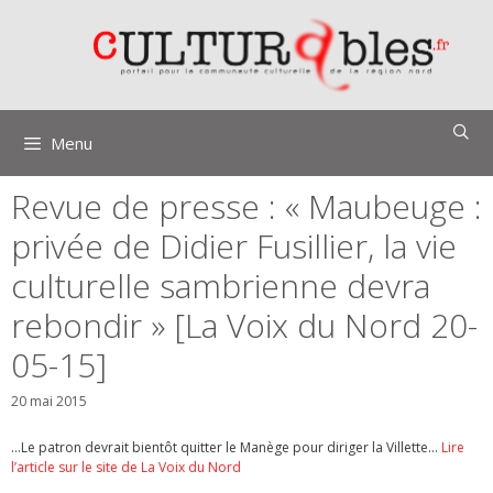
Aller
au
contenu
Menu
Revue de presse : « Maubeuge :
privée de Didier Fusillier, la vie
culturelle sambrienne devra
rebondir » [La Voix du Nord 20-
05-15]
20 mai 2015
…Le patron devrait bientôt quitter le Manège pour diriger la Villette…
Lire
l’article sur le site de La Voix du Nord