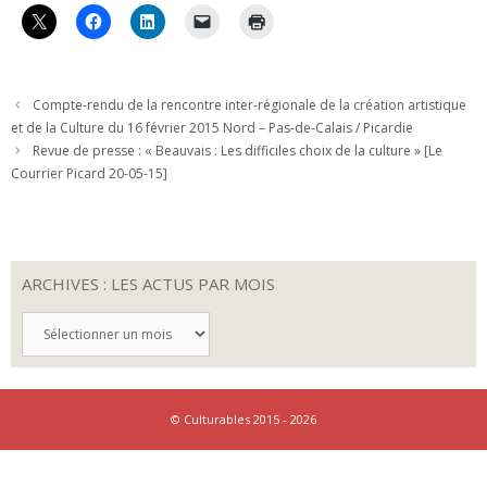
Compte-rendu de la rencontre inter-régionale de la création artistique
et de la Culture du 16 février 2015 Nord – Pas-de-Calais / Picardie
Revue de presse : « Beauvais : Les difficiles choix de la culture » [Le
Courrier Picard 20-05-15]
ARCHIVES : LES ACTUS PAR MOIS
ARCHIVES
:
LES
ACTUS
PAR
MOIS
© Culturables 2015 - 2026