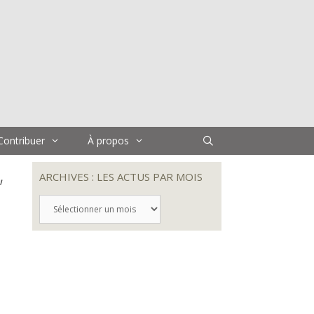
Contribuer
À propos
,
ARCHIVES : LES ACTUS PAR MOIS
ARCHIVES
:
LES
ACTUS
PAR
MOIS