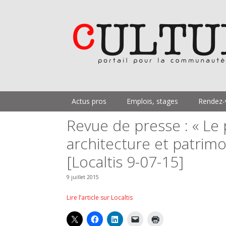
Aller
au
contenu
Actus pros
Emplois, stages
Rendez-
Revue de presse : « Le p
architecture et patrimo
[Localtis 9-07-15]
9 juillet 2015
Lire l’article sur Localtis