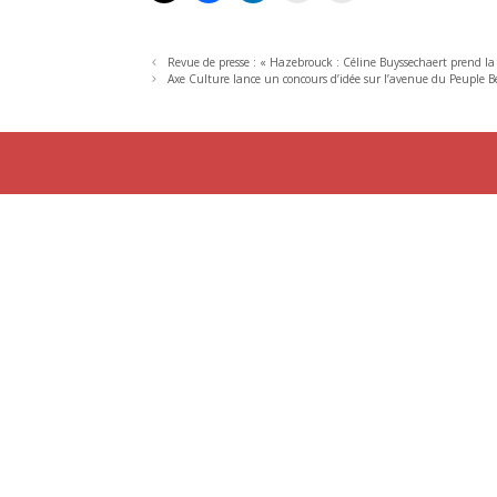
Revue de presse : « Hazebrouck : Céline Buyssechaert prend la
Axe Culture lance un concours d’idée sur l’avenue du Peuple Bel