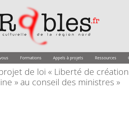
vous
Formations
Appels à projets
Ressources
rojet de loi « Liberté de création
ine » au conseil des ministres »