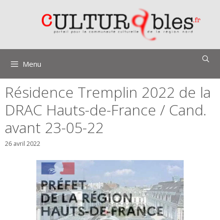
Aller
au
contenu
Menu
Résidence Tremplin 2022 de la
DRAC Hauts-de-France / Cand.
avant 23-05-22
26 avril 2022