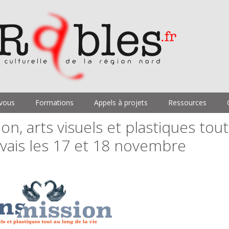
vous
Formations
Appels à projets
Ressources
n, arts visuels et plastiques tout
uvais les 17 et 18 novembre