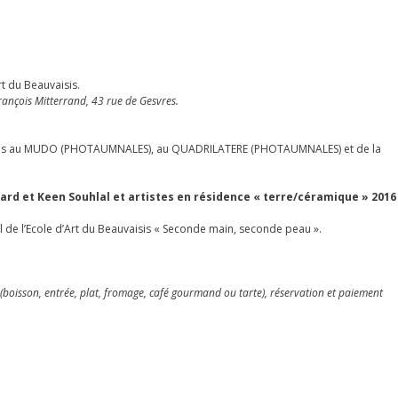
rt du Beauvaisis.
François Mitterrand, 43 rue de Gesvres.
ns au MUDO (PHOTAUMNALES), au QUADRILATERE (PHOTAUMNALES) et de la
jard et Keen Souhlal et artistes en résidence « terre/céramique » 2016
de l’Ecole d’Art du Beauvaisis « Seconde main, seconde peau ».
 (boisson, entrée, plat, fromage, café gourmand ou tarte), réservation et paiement