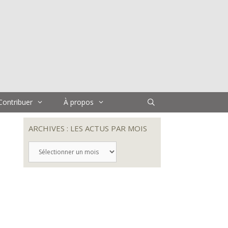
Contribuer
À propos
ARCHIVES : LES ACTUS PAR MOIS
ARCHIVES
:
LES
ACTUS
PAR
MOIS