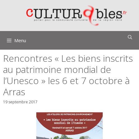
Aller
au
contenu
Menu
Rencontres « Les biens inscrits
au patrimoine mondial de
l’Unesco » les 6 et 7 octobre à
Arras
19 septembre 2017