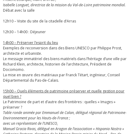
Isabelle Longuet, directrice de la mission du Val-de-Loire patrimoine mondial.
Débat avec la salle
12h10 – Visite du site de la citadelle d’Arras
12h30 – 14h00 : Déjeuner
14h00 – Préserver l’esprit du lieu
Exemples de reconversion dans des Biens UNESCO par Philippe Prost,
architecte et urbaniste.
Le message immatériel des biens matériels dans l’héritage d’une ville par
Richard Klein, architecte, historien de l’architecture, Président de
Docomomo.
La mise en œuvre des matériaux par Franck Tétart, ingénieur, Conseil
Départemental du Pas-de-Calais.
15h00 – Quels éléments de patrimoine préserver et quelle gestion pour
quel bien ?
Le Patrimoine de part et d’autre des frontières : quelles « Images »
préserver ?
Table ronde animée par Emmanuel de Calan, délégué régional de Patrimoine-
Environnement pour les Hauts-de-France ;
avec un représentant de l’UNESCO,
Manuel Gracia Rivas, délégué en Aragon de l’association « Hispania Nostra »