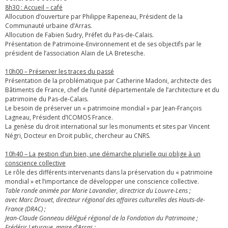
8h30 : Accueil – café
Allocution d’ouverture par Philippe Rapeneau, Président de la
Communauté urbaine d’Arras.
Allocution de Fabien Sudry, Préfet du Pas-de-Calais.
Présentation de Patrimoine-Environnement et de ses objectifs par le
président de l’association Alain de LA Bretesche.
10h00 – Préserver les traces du passé
Présentation de la problématique par Catherine Madoni, architecte des
Bâtiments de France, chef de l’unité départementale de l’architecture et du
patrimoine du Pas-de-Calais.
Le besoin de préserver un « patrimoine mondial » par Jean-François
Lagneau, Président d’ICOMOS France.
La genèse du droit international sur les monuments et sites par Vincent
Négri, Docteur en Droit public, chercheur au CNRS.
10h40 – La gestion d’un bien, une démarche plurielle qui oblige à un
conscience collective
Le rôle des différents intervenants dans la préservation du « patrimoine
mondial » et l’importance de développer une conscience collective.
Table ronde animée par Marie Lavandier, directrice du Louvre-Lens ;
avec Marc Drouet, directeur régional des affaires culturelles des Hauts-de-
France (DRAC) ;
Jean-Claude Gonneau délégué régional de la Fondation du Patrimoine ;
Frédéric Leturque, maire d’Arras ;