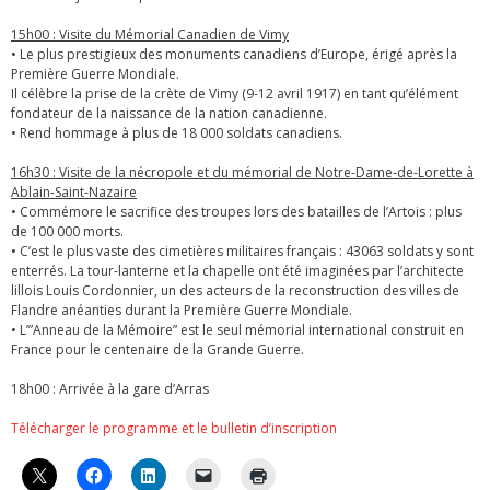
15h00 : Visite du Mémorial Canadien de Vimy
• Le plus prestigieux des monuments canadiens d’Europe, érigé après la
Première Guerre Mondiale.
Il célèbre la prise de la crète de Vimy (9-12 avril 1917) en tant qu’élément
fondateur de la naissance de la nation canadienne.
• Rend hommage à plus de 18 000 soldats canadiens.
16h30 : Visite de la nécropole et du mémorial de Notre-Dame-de-Lorette à
Ablain-Saint-Nazaire
• Commémore le sacrifice des troupes lors des batailles de l’Artois : plus
de 100 000 morts.
• C’est le plus vaste des cimetières militaires français : 43063 soldats y sont
enterrés. La tour-lanterne et la chapelle ont été imaginées par l’architecte
lillois Louis Cordonnier, un des acteurs de la reconstruction des villes de
Flandre anéanties durant la Première Guerre Mondiale.
• L’”Anneau de la Mémoire” est le seul mémorial international construit en
France pour le centenaire de la Grande Guerre.
18h00 : Arrivée à la gare d’Arras
Télécharger le programme et le bulletin d’inscription