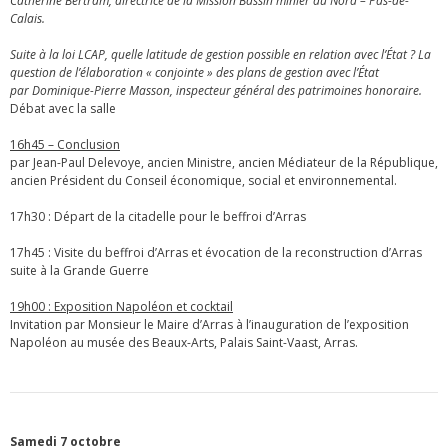
Catherine Bertram, directrice de la Mission Bassin minier du Nord – Pas-de-
Calais.
Suite à la loi LCAP, quelle latitude de gestion possible en relation avec l’État ? La
question de l’élaboration « conjointe » des plans de gestion avec l’État
par Dominique-Pierre Masson, inspecteur général des patrimoines honoraire.
Débat avec la salle
16h45 – Conclusion
par Jean-Paul Delevoye, ancien Ministre, ancien Médiateur de la République,
ancien Président du Conseil économique, social et environnemental.
17h30 : Départ de la citadelle pour le beffroi d’Arras
17h45 : Visite du beffroi d’Arras et évocation de la reconstruction d’Arras
suite à la Grande Guerre
19h00 : Exposition Napoléon et cocktail
Invitation par Monsieur le Maire d’Arras à l’inauguration de l’exposition
Napoléon au musée des Beaux-Arts, Palais Saint-Vaast, Arras.
Samedi 7 octobre