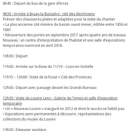
8h45 : Départ du bus de la gare d’Arras
9h30 : Arrivée à Bruay-la-Buissière : cité des électriciens
Prévoir des chaussures plates et adaptées pour la visite du chantier
• La plus ancienne cité minière du bassin ouest minier, édifiée entre 1856 et
1861
• Réouverture des portes en septembre 2017 après quatre ans de travaux.
Nouveau : un centre d’interprétation de l’habitat et une salle d’expositions
temporaires ouvriront en avril 2018.
10h30 : Départ
11h00 : Arrivée sur la Base du 11/19 – Loos-en-Gohelle
11h15 – 12h00 : Visite de la fosse + Cité des Provinces
12h00 : Départ avec passage devant les Grands Bureaux
12h30 : Visite du Louvre Lens – Galerie du Temps et salle d’exposition
temporaire
• Un « Nouveau Louvre » inauguré en 2012 et dont le succès ne faiblit pas.
• Expositions semi-permanentes à découvrir, représentatives des
collections du musée du Louvre.
13h30 : Déjeuner surplace