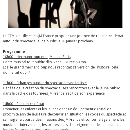
Le CFMI de Lille et les JM France propose une journée de rencontre-débat
autour du spectacle jeune public le 20 janvier prochain.
Programme
10h00 – Hermann loup noir, Manuel Paris
Conte musical tout public dès 8 ans – Durée 50 mn
Et si le grand méchant loup nous racontait sa version de l’histoire, cela
donnerait quoi ?
11h00 – Échanges autour du spectacle avec l’artiste
Genèse de la création du spectacle, ses rencontres avec le jeune public
dans le cadre des tournées JM France, récit de son expérience.
14h00 – Rencontre débat
Emmener les enfants et les jeunes dans un équipement culturel de
proximité afin de leur faire découvrir en situation les codes du spectacle et
sa magie fait partie des missions des JM France et concerne également les
musiciens intervenants, les professeurs d’enseignement de la musique et
les professeurs de l’éducation nationale..