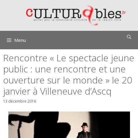
Aller
au
contenu
Menu
Rencontre « Le spectacle jeune
public : une rencontre et une
ouverture sur le monde » le 20
janvier à Villeneuve d’Ascq
13 décembre 2016