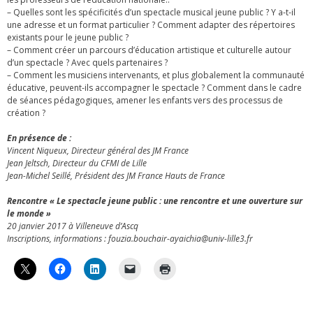
– Quelles sont les spécificités d’un spectacle musical jeune public ? Y a-t-il
une adresse et un format particulier ? Comment adapter des répertoires
existants pour le jeune public ?
– Comment créer un parcours d’éducation artistique et culturelle autour
d’un spectacle ? Avec quels partenaires ?
– Comment les musiciens intervenants, et plus globalement la communauté
éducative, peuvent-ils accompagner le spectacle ? Comment dans le cadre
de séances pédagogiques, amener les enfants vers des processus de
création ?
En présence de :
Vincent Niqueux, Directeur général des JM France
Jean Jeltsch, Directeur du CFMI de Lille
Jean-Michel Seillé, Président des JM France Hauts de France
Rencontre « Le spectacle jeune public : une rencontre et une ouverture sur
le monde »
20 janvier 2017 à Villeneuve d’Ascq
Inscriptions, informations : fouzia.bouchair-ayaichia@univ-lille3.fr