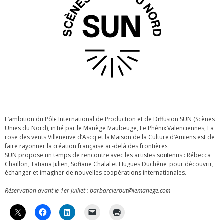
L’ambition du Pôle International de Production et de Diffusion SUN (Scènes
Unies du Nord), initié par le Manège Maubeuge, Le Phénix Valenciennes, La
rose des vents Villeneuve d’Ascq et la Maison de la Culture d’Amiens est de
faire rayonner la création française au-delà des frontières.
SUN propose un temps de rencontre avec les artistes soutenus : Rébecca
Chaillon, Tatiana Julien, Sofiane Chalal et Hugues Duchêne, pour découvrir,
échanger et imaginer de nouvelles coopérations internationales.
Réservation avant le 1er juillet : barbaralerbut@lemanege.com