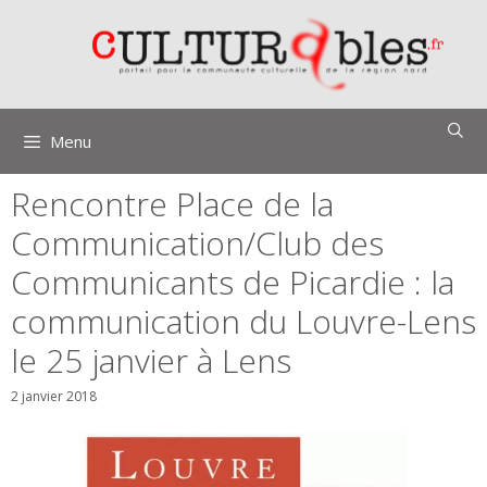
Aller
au
contenu
Menu
Rencontre Place de la
Communication/Club des
Communicants de Picardie : la
communication du Louvre-Lens
le 25 janvier à Lens
2 janvier 2018