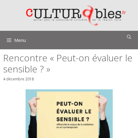
Aller
au
contenu
Menu
Rencontre « Peut-on évaluer le
sensible ? »
4 décembre 2018