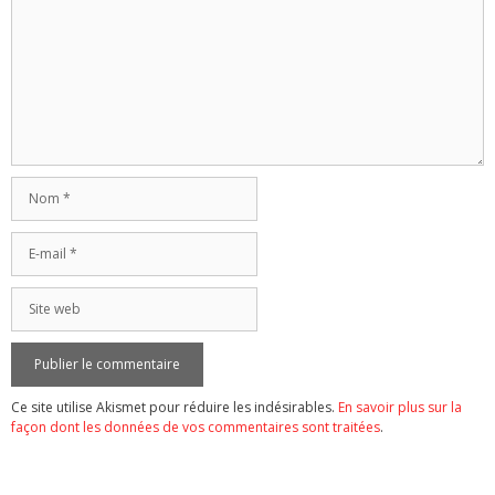
Nom
E-
mail
Site
web
Ce site utilise Akismet pour réduire les indésirables.
En savoir plus sur la
façon dont les données de vos commentaires sont traitées
.