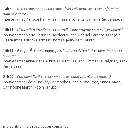
14h30 –
Démocratisation, démocratie, diversité culturelle… Quel réferentiel
pour la culture ?
Intervenants : Philippe Henry, Jean Hurstel, Chantal Lamarre, Serge Saada
16h15 –
L’éducation artistique et culturelle : une ardente nécessité, vraiment ?
Intervenants : Marie-Christine Bordeaux, Jean-Gabriel Carasso, François
Deschamps, Patrick Germain Thomas, Jean-Marc Lauret
19h15 –
Europe, État, métropole, proximité : quels territoires demain pour la
culture ?
Intervenants : Anne-Marie Autissier, Marc Le Glatin, Emmanuel Négrier, Jean-
Pierre Saez
21h00 –
Comment l’artiste rencontre-t-il les habitants d’un territoire ?
Intervenants : Cécile Backès, Christophe Blandin Estournet, Anne Gonon,
Christophe Martin, Robin Renucci
Entrée libre, mais réservation conseillée.