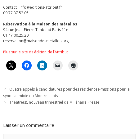
Contact : info@editions-attribut.fr
09.77.37.52.05
Réservation à la Maison des métallos
94 rue Jean-Pierre Timbaud Paris 11e
01.47.00.25.20
reservation@maisondesmetallos.org
Plus sur le site ds édition de l’Attribut
Quatre appels à candidatures pour des résidences-missions pour le
syndicat mixte du Montreuillois
Théâtre(s), nouveau trimestriel de Millénaire Presse
Laisser un commentaire
Commentaire