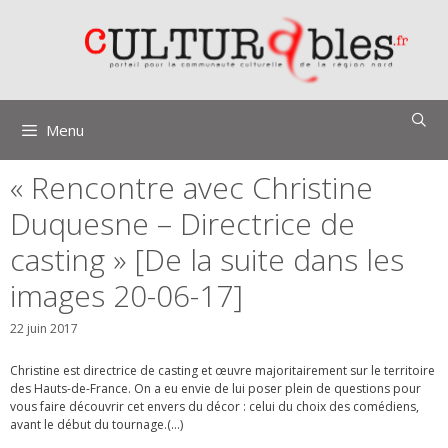
Aller
au
contenu
Menu
« Rencontre avec Christine
Duquesne – Directrice de
casting » [De la suite dans les
images 20-06-17]
22 juin 2017
Christine est directrice de casting et œuvre majoritairement sur le territoire
des Hauts-de-France. On a eu envie de lui poser plein de questions pour
vous faire découvrir cet envers du décor : celui du choix des comédiens,
avant le début du tournage.(…)