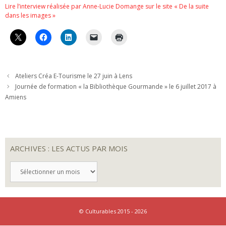
Lire l’interview réalisée par Anne-Lucie Domange sur le site « De la suite
dans les images »
Ateliers Créa E-Tourisme le 27 juin à Lens
Journée de formation « la Bibliothèque Gourmande » le 6 juillet 2017 à
Amiens
ARCHIVES : LES ACTUS PAR MOIS
ARCHIVES
:
LES
ACTUS
PAR
MOIS
© Culturables 2015 - 2026