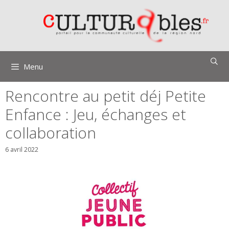
Aller
au
contenu
Menu
Rencontre au petit déj Petite
Enfance : Jeu, échanges et
collaboration
6 avril 2022