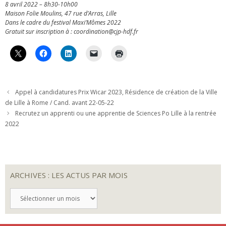
8 avril 2022 – 8h30-10h00
Maison Folie Moulins, 47 rue d’Arras, Lille
Dans le cadre du festival Maxi’Mômes 2022
Gratuit sur inscription à : coordination@cjp-hdf.fr
Appel à candidatures Prix Wicar 2023, Résidence de création de la Ville
de Lille à Rome / Cand. avant 22-05-22
Recrutez un apprenti ou une apprentie de Sciences Po Lille à la rentrée
2022
ARCHIVES : LES ACTUS PAR MOIS
ARCHIVES
:
LES
ACTUS