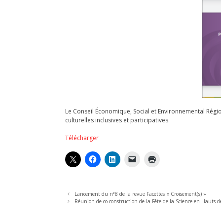
Le Conseil Économique, Social et Environnemental Régi
culturelles inclusives et participatives.
Télécharger
Lancement du n°8 de la revue Facettes « Croisement(s) »
Réunion de co-construction de la Fête de la Science en Hauts-d