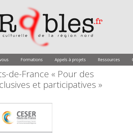
vous
Formations
Appels à projets
Ressources
s-de-France « Pour des
clusives et participatives »