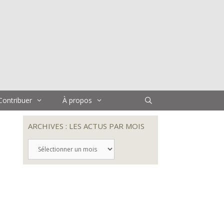
Contribuer
À propos
ARCHIVES : LES ACTUS PAR MOIS
ARCHIVES
:
LES
ACTUS
PAR
MOIS