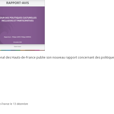
onal des Hauts-de-France publie son nouveau rapport concernant des politiqu
e-France le 13 décembre