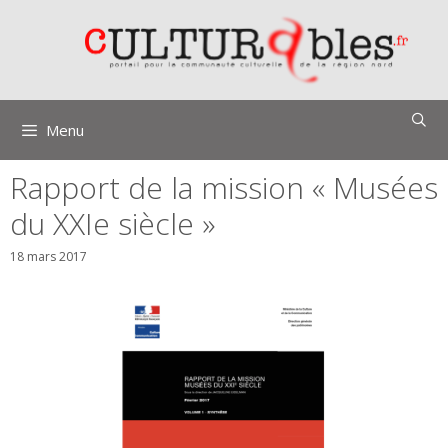
Aller
au
contenu
Menu
Rapport de la mission « Musées
du XXIe siècle »
18 mars 2017