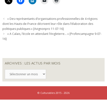
« Des représentants d’organisations professionnelles de 4 régions
dont les Hauts-de-France décrivent leur rôle dans l’élaboration des
politiques publiques » [Avignonpro 11-07-16]
« A Calais, l’école en attendant l’Angleterre… » [Profencampagne 9-07-
16]
ARCHIVES : LES ACTUS PAR MOIS
ARCHIVES
:
LES
ACTUS
PAR
MOIS
© Culturables 2015 - 2026