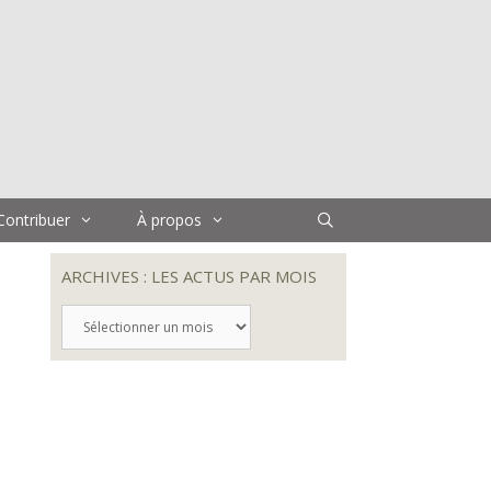
Contribuer
À propos
ARCHIVES : LES ACTUS PAR MOIS
ARCHIVES
:
LES
ACTUS
PAR
MOIS