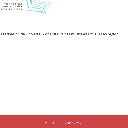
de l’adhésion de 4 nouveaux opérateurs des musiques actuelles en région.
g
© Culturables 2015 - 2026