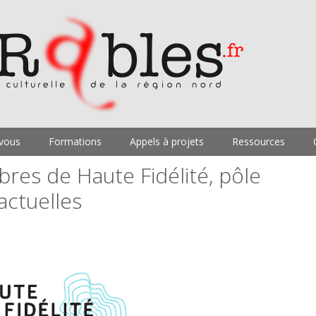
vous
Formations
Appels à projets
Ressources
es de Haute Fidélité, pôle
actuelles