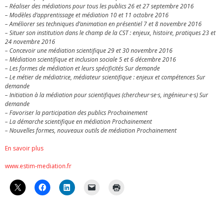
– Réaliser des médiations pour tous les publics 26 et 27 septembre 2016
– Modèles d’apprentissage et médiation 10 et 11 octobre 2016
– Améliorer ses techniques d’animation en présentiel 7 et 8 novembre 2016
– Situer son institution dans le champ de la CST : enjeux, histoire, pratiques 23 et
24 novembre 2016
– Concevoir une médiation scientifique 29 et 30 novembre 2016
– Médiation scientifique et inclusion sociale 5 et 6 décembre 2016
– Les formes de médiation et leurs spécificités Sur demande
– Le métier de médiatrice, médiateur scientifique : enjeux et compétences Sur
demande
– Initiation à la médiation pour scientifiques (chercheur·se·s, ingénieur·e·s) Sur
demande
– Favoriser la participation des publics Prochainement
– La démarche scientifique en médiation Prochainement
– Nouvelles formes, nouveaux outils de médiation Prochainement
En savoir plus
www.estim-mediation.fr