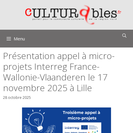
Aller
au
contenu
Menu
Présentation appel à micro-
projets Interreg France-
Wallonie-Vlaanderen le 17
novembre 2025 à Lille
28 octobre 2025