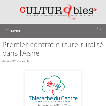
Aller
au
contenu
Menu
Premier contrat culture-ruralité
dans l’Aisne
23 septembre 2018