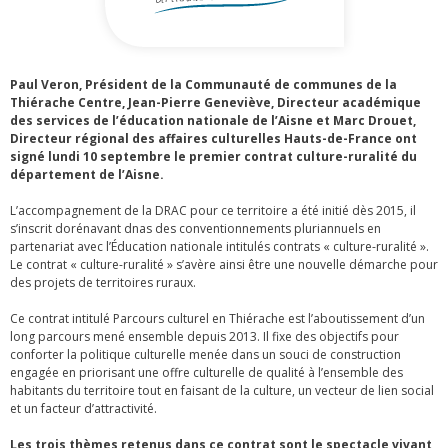
Paul Veron, Président de la Communauté de communes de la
Thiérache Centre, Jean-Pierre Geneviève, Directeur académique
des services de l’éducation nationale de l’Aisne et Marc Drouet,
Directeur régional des affaires culturelles Hauts-de-France ont
signé lundi 10 septembre le premier contrat culture-ruralité du
département de l’Aisne.
L’accompagnement de la DRAC pour ce territoire a été initié dès 2015, il
s’inscrit dorénavant dnas des conventionnements pluriannuels en
partenariat avec l’Éducation nationale intitulés contrats « culture-ruralité ».
Le contrat « culture-ruralité » s’avère ainsi être une nouvelle démarche pour
des projets de territoires ruraux.
Ce contrat intitulé Parcours culturel en Thiérache est l’aboutissement d’un
long parcours mené ensemble depuis 2013. Il fixe des objectifs pour
conforter la politique culturelle menée dans un souci de construction
engagée en priorisant une offre culturelle de qualité à l’ensemble des
habitants du territoire tout en faisant de la culture, un vecteur de lien social
et un facteur d’attractivité.
Les trois thèmes retenus dans ce contrat sont le spectacle vivant,