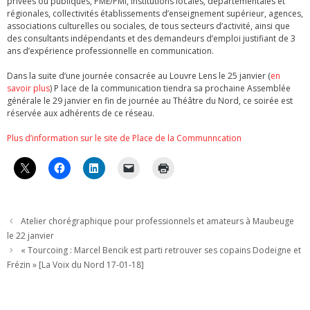
privées ou publiques, PME/PMI, institutions locales, départementales et
régionales, collectivités établissements d’enseignement supérieur, agences,
associations culturelles ou sociales, de tous secteurs d’activité, ainsi que
des consultants indépendants et des demandeurs d’emploi justifiant de 3
ans d’expérience professionnelle en communication.
Dans la suite d’une journée consacrée au Louvre Lens le 25 janvier (
en
savoir plus
) P lace de la communication tiendra sa prochaine Assemblée
générale le 29 janvier en fin de journée au Théâtre du Nord, ce soirée est
réservée aux adhérents de ce réseau.
Plus d’information sur le site de Place de la Communncation
Atelier chorégraphique pour professionnels et amateurs à Maubeuge
le 22 janvier
« Tourcoing : Marcel Bencik est parti retrouver ses copains Dodeigne et
Frézin » [La Voix du Nord 17-01-18]