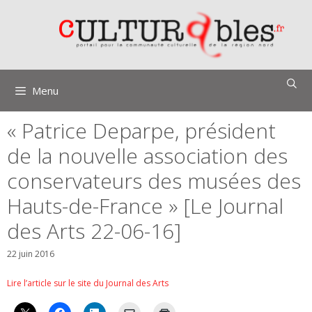
Aller
au
contenu
Menu
« Patrice Deparpe, président
de la nouvelle association des
conservateurs des musées des
Hauts-de-France » [Le Journal
des Arts 22-06-16]
22 juin 2016
Lire l’article sur le site du Journal des Arts