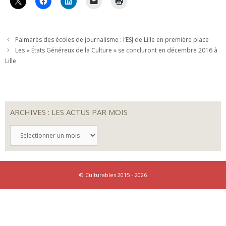
Palmarès des écoles de journalisme : l’ESJ de Lille en première place
Les « États Généreux de la Culture » se concluront en décembre 2016 à
Lille
ARCHIVES : LES ACTUS PAR MOIS
ARCHIVES
:
LES
ACTUS
PAR
MOIS
© Culturables 2015 - 2026