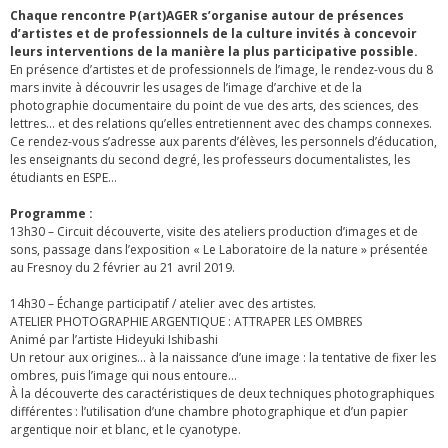
Chaque rencontre P(art)AGER s’organise autour de présences
d’artistes et de professionnels de la culture invités à concevoir
leurs interventions de la manière la plus participative possible.
En présence d’artistes et de professionnels de l’image, le rendez-vous du 8
mars invite à découvrir les usages de l’image d’archive et de la
photographie documentaire du point de vue des arts, des sciences, des
lettres… et des relations qu’elles entretiennent avec des champs connexes.
Ce rendez-vous s’adresse aux parents d’élèves, les personnels d’éducation,
les enseignants du second degré, les professeurs documentalistes, les
étudiants en ESPE…
Programme :
13h30 – Circuit découverte, visite des ateliers production d’images et de
sons, passage dans l’exposition « Le Laboratoire de la nature » présentée
au Fresnoy du 2 février au 21 avril 2019.
14h30 – Échange participatif / atelier avec des artistes.
ATELIER PHOTOGRAPHIE ARGENTIQUE : ATTRAPER LES OMBRES
Animé par l’artiste Hideyuki Ishibashi
Un retour aux origines… à la naissance d’une image : la tentative de fixer les
ombres, puis l’image qui nous entoure…
À la découverte des caractéristiques de deux techniques photographiques
différentes : l’utilisation d’une chambre photographique et d’un papier
argentique noir et blanc, et le cyanotype.