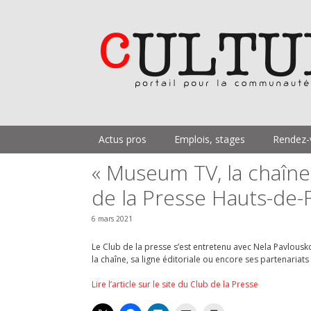
Aller
au
contenu
Actus pros
Emplois, stages
Rendez-
« Museum TV, la chaîne q
de la Presse Hauts-de-
6 mars 2021
Le Club de la presse s’est entretenu avec Nela Pavlousk
la chaîne, sa ligne éditoriale ou encore ses partenariats
Lire l’article sur le site du Club de la Presse