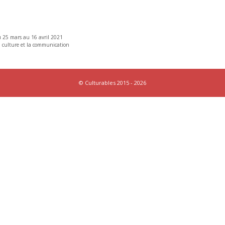
du 25 mars au 16 avril 2021
a culture et la communication
© Culturables 2015 - 2026