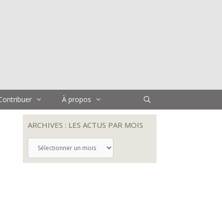
Contribuer
À propos
ARCHIVES : LES ACTUS PAR MOIS
ARCHIVES
:
LES
ACTUS
e
PAR
MOIS