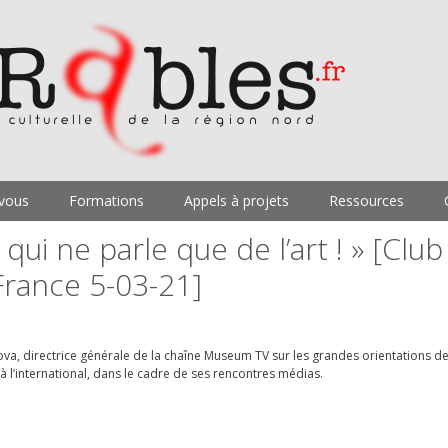
vous
Formations
Appels à projets
Ressources
ui ne parle que de l’art ! » [Club
France 5-03-21]
ova, directrice générale de la chaîne Museum TV sur les grandes orientations d
 à l’international, dans le cadre de ses rencontres médias.