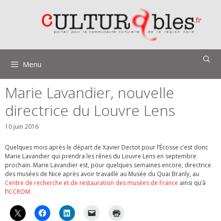
Aller
au
contenu
Menu
Marie Lavandier, nouvelle
directrice du Louvre Lens
10 juin 2016
Quelques mois après le départ de Xavier Dectot pour l’Écosse c’est donc
Marie Lavandier qui prendra les rênes du Louvre Lens en septembre
prochain. Marie Lavandier est, pour quelques semaines encore, directrice
des musées de Nice après avoir travaillé au Musée du Quai Branly, au
Centre de recherche et de restauration des musées de France
ainsi qu’à
l’
ICCROM
.