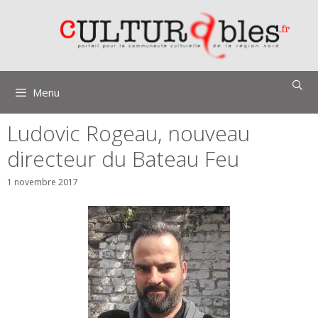
Aller
au
contenu
Menu
Ludovic Rogeau, nouveau
directeur du Bateau Feu
1 novembre 2017