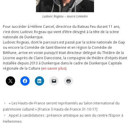
Ludovic Rogeau – source Linkedin
Pour succéder à Hélène Cancel, directrice du Bateau Feu durant 11 ans,
c’est donc Ludovic Rogeau qui vient d’être désigné à la tête de la scène
nationale de Dunkerque.
Ludovic Rogeau, dont le parcours est passé par la scène nationale de Gap
ou encore la Comédie de Saint-Etienne et en région la Comédie de
Béthune, arrive en voisin puisqu’il était directeur délégué du Théâtre de la
Licorne auprès de Claire Dancoisne, la compagnie de théâtre d’objets étant
installée depuis 2013 à Dunkerque dans le cadre de Dunkerque Capitale
régionale de la Culture (
en savoir plus
).
« Les Hauts-de-France seront représentés au Salon international du
patrimoine culturel » [France 3 Hauts-de-France 31-10-17]
Appel à candidatures : présence artistique au sein du centre l’Espoir à
Hellemmes